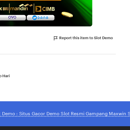
Report this item to Slot Demo
p Hari
t Demo : Situs Gacor Demo Slot Resmi Gampang Maxwin S