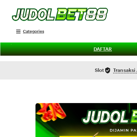
JUDOLBET88
Skip
to
Content
Categories
DAFTAR
Slot
Transaksi