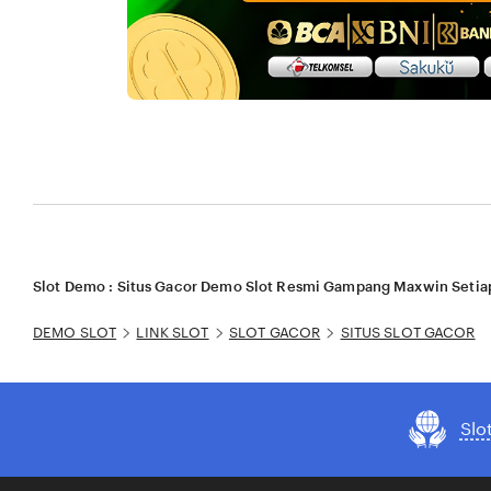
Loading...
Slot Demo : Situs Gacor Demo Slot Resmi Gampang Maxwin Setia
DEMO SLOT
LINK SLOT
SLOT GACOR
SITUS SLOT GACOR
Slo