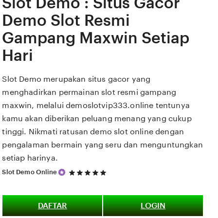
Slot Demo : Situs Gacor
Demo Slot Resmi
Gampang Maxwin Setiap
Hari
Slot Demo merupakan situs gacor yang
menghadirkan permainan slot resmi gampang
maxwin, melalui demoslotvip333.online tentunya
kamu akan diberikan peluang menang yang cukup
tinggi. Nikmati ratusan demo slot online dengan
pengalaman bermain yang seru dan menguntungkan
setiap harinya.
5
Slot Demo Online
out
of
5
stars
DAFTAR
LOGIN