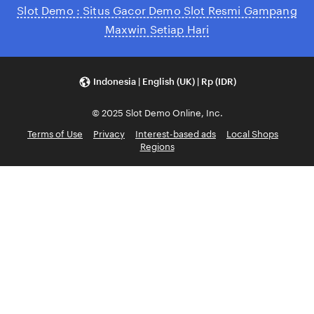
Slot Demo : Situs Gacor Demo Slot Resmi Gampang
Maxwin Setiap Hari
Indonesia | English (UK) | Rp (IDR)
© 2025 Slot Demo Online, Inc.
Terms of Use
Privacy
Interest-based ads
Local Shops
Regions