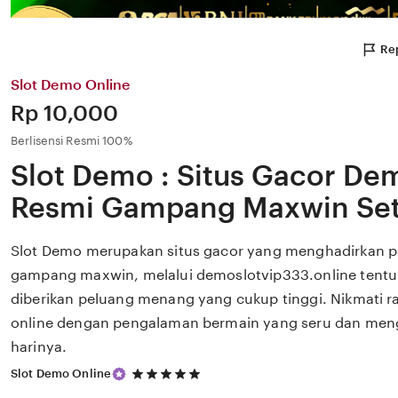
Rep
Slot Demo Online
Price:
Rp 10,000
Berlisensi Resmi 100%
Slot Demo : Situs Gacor De
Resmi Gampang Maxwin Set
Slot Demo merupakan situs gacor yang menghadirkan p
gampang maxwin, melalui demoslotvip333.online tent
diberikan peluang menang yang cukup tinggi. Nikmati r
online dengan pengalaman bermain yang seru dan men
harinya.
5
Slot Demo Online
out